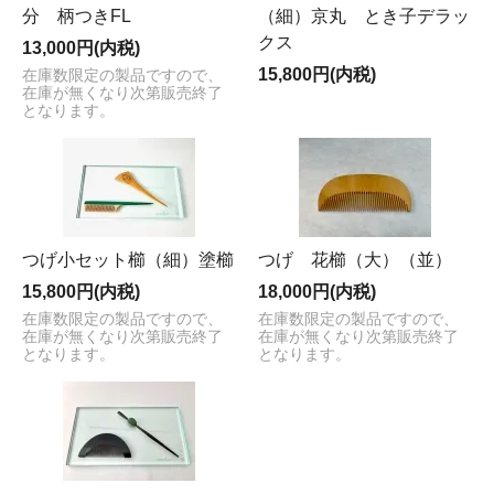
分 柄つきFL
（細）京丸 とき子デラッ
クス
13,000円(内税)
15,800円(内税)
在庫数限定の製品ですので、
在庫が無くなり次第販売終了
となります。
つげ小セット櫛（細）塗櫛
つげ 花櫛（大）（並）
15,800円(内税)
18,000円(内税)
在庫数限定の製品ですので、
在庫数限定の製品ですので、
在庫が無くなり次第販売終了
在庫が無くなり次第販売終了
となります。
となります。