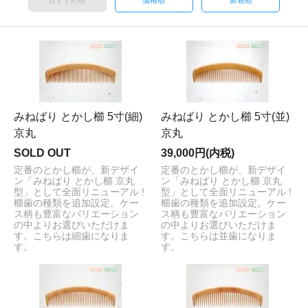
みねばり とかし櫛 5寸(細)
みねばり とかし櫛 5寸(並)
京丸
京丸
SOLD OUT
39,000円(内税)
定番のとかし櫛が、新デザイ
定番のとかし櫛が、新デザイ
ン「みねばり とかし櫛 京丸
ン「みねばり とかし櫛 京丸
型」として全面リニューアル !
型」として全面リニューアル !
櫛歯の種類を追加設定。ケー
櫛歯の種類を追加設定。ケー
ス柄も豊富なバリエーション
ス柄も豊富なバリエーション
の中よりお選びいただけま
の中よりお選びいただけま
す。こちらは細歯になりま
す。こちらは並歯になりま
す。
す。