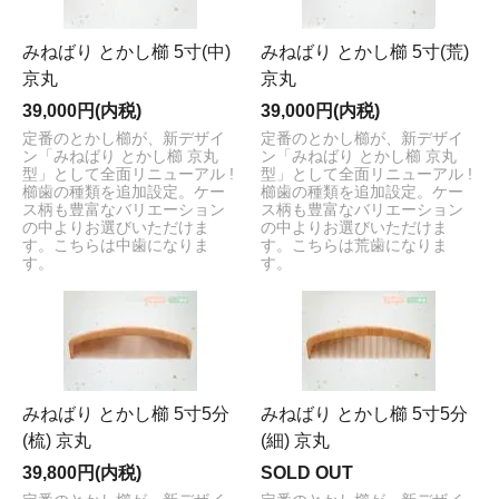
みねばり とかし櫛 5寸(中)
みねばり とかし櫛 5寸(荒)
京丸
京丸
39,000円(内税)
39,000円(内税)
定番のとかし櫛が、新デザイ
定番のとかし櫛が、新デザイ
ン「みねばり とかし櫛 京丸
ン「みねばり とかし櫛 京丸
型」として全面リニューアル !
型」として全面リニューアル !
櫛歯の種類を追加設定。ケー
櫛歯の種類を追加設定。ケー
ス柄も豊富なバリエーション
ス柄も豊富なバリエーション
の中よりお選びいただけま
の中よりお選びいただけま
す。こちらは中歯になりま
す。こちらは荒歯になりま
す。
す。
みねばり とかし櫛 5寸5分
みねばり とかし櫛 5寸5分
(梳) 京丸
(細) 京丸
39,800円(内税)
SOLD OUT