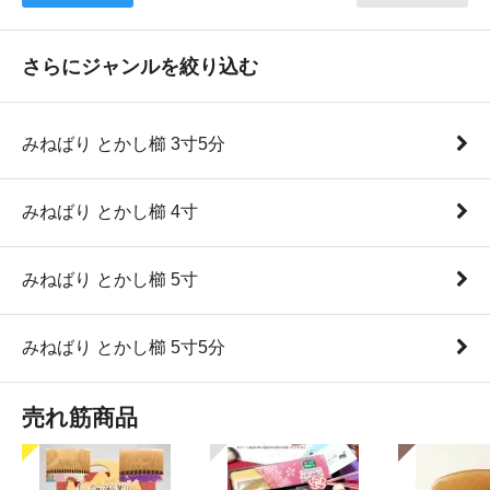
さらにジャンルを絞り込む
みねばり とかし櫛 3寸5分
みねばり とかし櫛 4寸
みねばり とかし櫛 5寸
みねばり とかし櫛 5寸5分
売れ筋商品