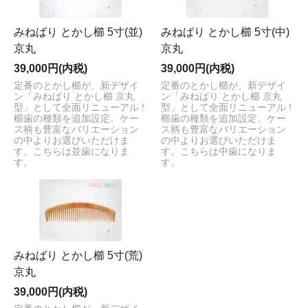
みねばり とかし櫛 5寸(並)
みねばり とかし櫛 5寸(中)
京丸
京丸
39,000円(内税)
39,000円(内税)
定番のとかし櫛が、新デザイ
定番のとかし櫛が、新デザイ
ン「みねばり とかし櫛 京丸
ン「みねばり とかし櫛 京丸
型」として全面リニューアル !
型」として全面リニューアル !
櫛歯の種類を追加設定。ケー
櫛歯の種類を追加設定。ケー
ス柄も豊富なバリエーション
ス柄も豊富なバリエーション
の中よりお選びいただけま
の中よりお選びいただけま
す。こちらは並歯になりま
す。こちらは中歯になりま
す。
す。
みねばり とかし櫛 5寸(荒)
京丸
39,000円(内税)