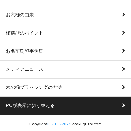
お六櫛の由来
櫛選びのポイント
お名前刻印事例集
メディアニュース
木の櫛ブラッシングの方法
PC版表示に切り替える
Copyright
©
2011-2024
orokugushi.com