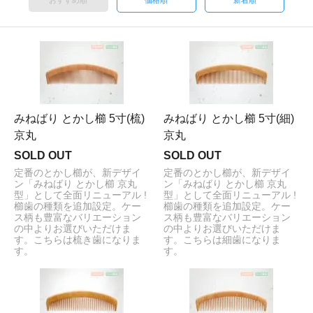
みねばり とかし櫛 5寸(梳)
みねばり とかし櫛 5寸(細)
京丸
京丸
SOLD OUT
SOLD OUT
定番のとかし櫛が、新デザイ
定番のとかし櫛が、新デザイ
ン「みねばり とかし櫛 京丸
ン「みねばり とかし櫛 京丸
型」として全面リニューアル !
型」として全面リニューアル !
櫛歯の種類を追加設定。ケー
櫛歯の種類を追加設定。ケー
ス柄も豊富なバリエーション
ス柄も豊富なバリエーション
の中よりお選びいただけま
の中よりお選びいただけま
す。こちらは梳き歯になりま
す。こちらは細歯になりま
す。
す。