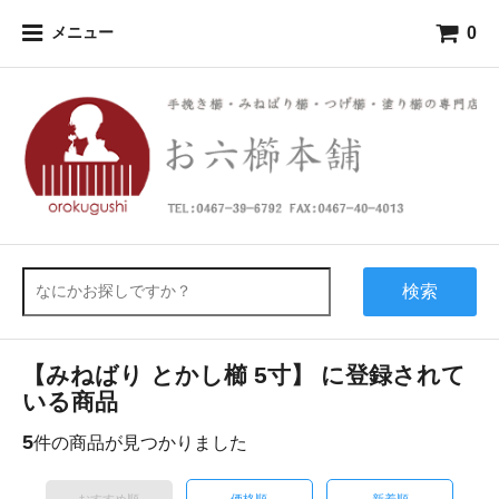
0
メニュー
検索
【みねばり とかし櫛 5寸】 に登録されて
いる商品
5
件の商品が見つかりました
おすすめ順
価格順
新着順