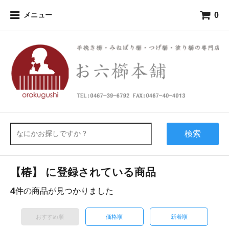
0
メニュー
検索
【椿】 に登録されている商品
4
件の商品が見つかりました
おすすめ順
価格順
新着順