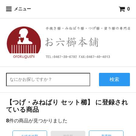
0
メニュー
検索
【つげ・みねばり セット櫛】 に登録され
ている商品
8
件の商品が見つかりました
おすすめ順
価格順
新着順