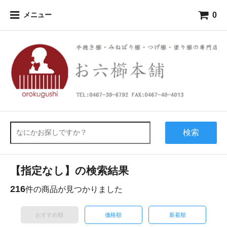
0
メニュー
検索
【指定なし】の検索結果
216
件の商品が見つかりました
おすすめ順
価格順
新着順