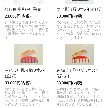
桜蒔絵 半月(中) 霞(白)
つげ 彫り櫛 3寸5分(並) 桜
23,000円(内税)
33,000円(内税)
飾り櫛としてお使いいただく
つげのとかし櫛に美しい桜の
漆塗りの美しいつげ櫛です。
彫りを施しました。櫛歯は並
白漆塗りをベースに、桜の花
歯のみです。こちらはコンパ
を高蒔絵で仕上げてありま
クトで携帯に便利な3寸5分の
す。
大きさになります。
みねばり 彫り櫛 3寸5分
みねばり 彫り櫛 3寸5分
(並) 桜
(並) ふじ
33,000円(内税)
33,000円(内税)
みねばりのとかし櫛に美しい
みねばりのとかし櫛に上品な
桜の彫りを施しました。櫛歯
藤の花の彫りを施しました。
は並歯のみです。こちらはコ
櫛歯は並歯のみです。こちら
ンパクトで携帯に便利な3寸5
はコンパクトで携帯に便利な3
分の大きさになります。
寸5分の大きさになります。