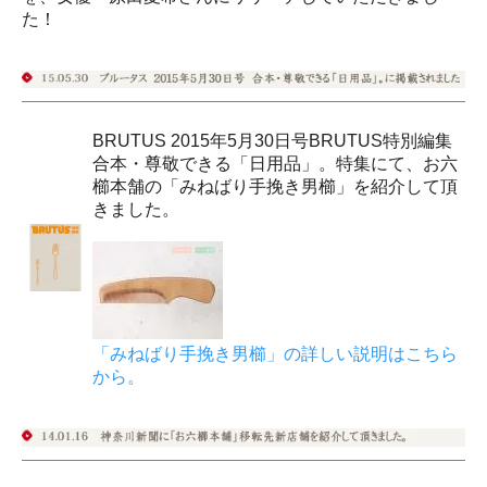
た！
BRUTUS 2015年5月30日号BRUTUS特別編集
合本・尊敬できる「日用品」。特集にて、お六
櫛本舗の「みねばり手挽き男櫛」を紹介して頂
きました。
「みねばり手挽き男櫛」の詳しい説明はこちら
から。