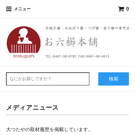
0
メニュー
検索
メディアニュース
大つたやの取材履歴を掲載しています。