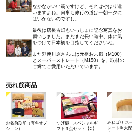
なかなかいい筋ですけど、それはやはり違
いますよね。何事も修行の道は一朝一夕に
はいかないのですし。
最後は店長古畑もいっしょに記念写真をお
願いしました。まだまだ長い道中、体に気
をつけて日本橋を目指してくださいね。
また勅使川原さんには元祖お六櫛（M100）
とスーパーストレート（M150）を、取材の
ご縁でご愛用いただいています。
売れ筋商品
みねばり ス
お名前刻印（有料オプ
つげ櫛 スペシャルギ
レート® 大
ション）
フト３点セット【C】