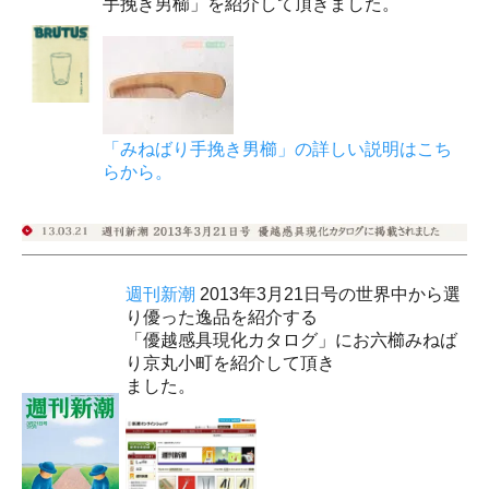
手挽き男櫛」を紹介して頂きました。
「みねばり手挽き男櫛」の詳しい説明はこち
らから。
週刊新潮
2013年3月21日号の世界中から選
り優った逸品を紹介する
「優越感具現化カタログ」にお六櫛みねば
り京丸小町を紹介して頂き
ました。