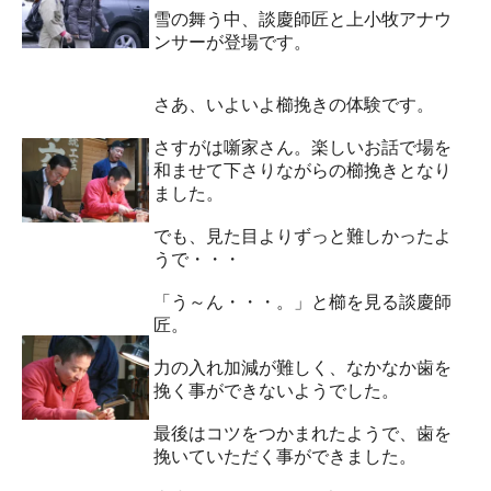
雪の舞う中、談慶師匠と上小牧アナウ
ンサーが登場です。
さあ、いよいよ櫛挽きの体験です。
さすがは噺家さん。楽しいお話で場を
和ませて下さりながらの櫛挽きとなり
ました。
でも、見た目よりずっと難しかったよ
うで・・・
「う～ん・・・。」と櫛を見る談慶師
匠。
力の入れ加減が難しく、なかなか歯を
挽く事ができないようでした。
最後はコツをつかまれたようで、歯を
挽いていただく事ができました。