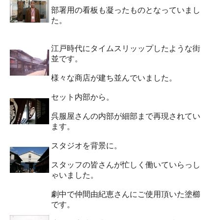
部署用の看板も凝ったものとなっていまし
た。
江戸時代にタイムスリッップしたような街
並です。
様々な商店が建ち並んでいました。
セット内部から。
呉服屋さんの内部が細部まで再現されてい
ます。
スタジオを背景に。
スタッフの皆さんが忙しく働いていらっし
ゃいました。
劇中で仲間由紀恵さんにご使用頂いた塗櫛
です。