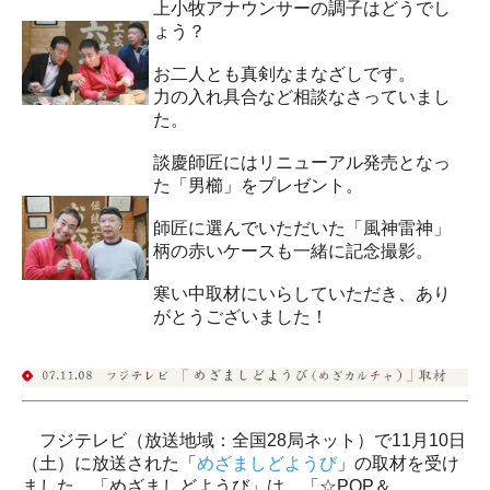
上小牧アナウンサーの調子はどうでし
ょう？
お二人とも真剣なまなざしです。
力の入れ具合など相談なさっていまし
た。
談慶師匠にはリニューアル発売となっ
た「男櫛」をプレゼント。
師匠に選んでいただいた「風神雷神」
柄の赤いケースも一緒に記念撮影。
寒い中取材にいらしていただき、あり
がとうございました！
フジテレビ（放送地域：全国28局ネット）で11月10日
（土）に放送された「
めざましどようび
」の取材を受け
ました。「めざましどようび」は、「☆POP＆