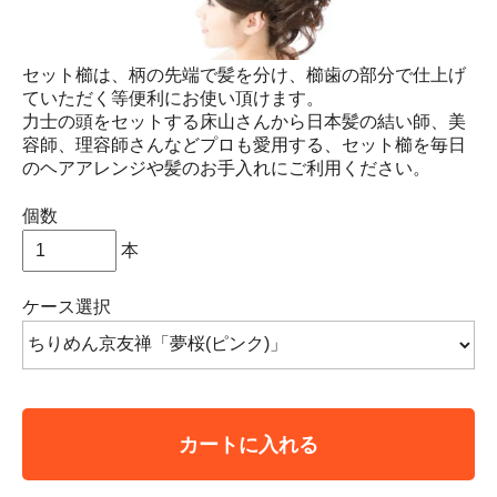
セット櫛は、柄の先端で髪を分け、櫛歯の部分で仕上げ
ていただく等便利にお使い頂けます。
力士の頭をセットする床山さんから日本髪の結い師、美
容師、理容師さんなどプロも愛用する、セット櫛を毎日
のヘアアレンジや髪のお手入れにご利用ください。
個数
本
ケース選択
カートに入れる