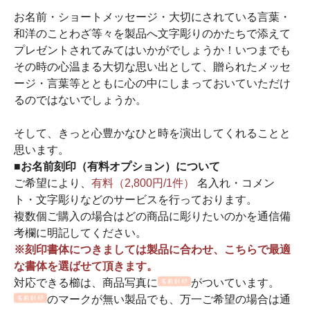
お名前・ショートメッセージ・大切にされている言葉・
和洋のことわざ等々を製品へ文字彫りのかたちで添えて
プレゼントされてみてはいかがでしょうか！いつまでも
その時の心温まる大切な思い出として、贈られたメッセ
ージ・言葉等とともに心の中にしまっておいていただけ
るのではないでしょうか。
そして、きっと心豊かなひと時を演出してくれることと
思います。
■お名前刻印（有料オプション）について
ご希望により、
有料（2,800円/1件）
名入れ・コメン
ト・文字彫りなどのサービスを行っております。
複数個ご購入の場合はどの商品に彫りたいのかを通信備
考欄に明記してください。
※刻印書体につきましては製品に合わせ、こちらで最適
な書体を選ばせて頂きます。
対応できる櫛は、商品写真に
がついています。
のマークが無い製品でも、万一ご希望の場合は通