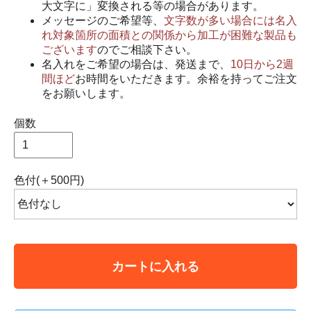
大文字に」変換される等の場合があります。
メッセージのご希望等、
文字数が多い場合には名入
れ対象箇所の面積との関係から加工が困難な製品も
ございます
のでご相談下さい。
名入れをご希望の場合は、発送まで、
10日から2週
間ほど
お時間をいただきます。余裕を持ってご注文
をお願いします。
個数
色付(＋500円)
カートに入れる