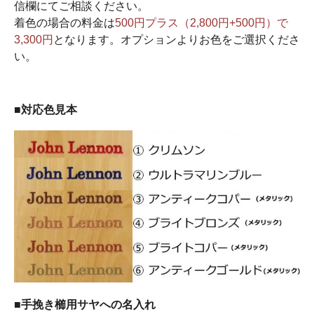
信欄にてご相談ください。
着色の場合の料金は
500円プラス（2,800円+500円）で
3,300円
となります。オプションよりお色をご選択くださ
い。
■対応色見本
■手挽き櫛用サヤへの名入れ