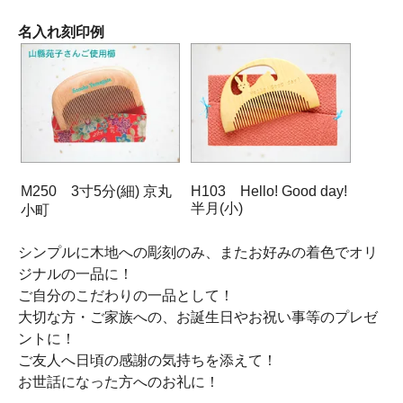
名入れ刻印例
M250 3寸5分(細) 京丸
H103 Hello! Good day!
半月(小)
小町
シンプルに木地への彫刻のみ、またお好みの着色でオリ
ジナルの一品に！
ご自分のこだわりの一品として！
大切な方・ご家族への、お誕生日やお祝い事等のプレゼ
ントに！
ご友人へ日頃の感謝の気持ちを添えて！
お世話になった方へのお礼に！