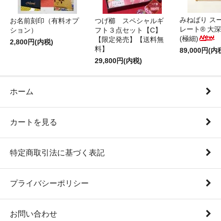
みねばり ス
お名前刻印（有料オプ
つげ櫛 スペシャルギ
レート® 大
ション）
フト３点セット【C】
(極細)
【限定発売】【送料無
2,800円(内税)
料】
89,000円(内
29,800円(内税)
ホーム
カートを見る
特定商取引法に基づく表記
プライバシーポリシー
お問い合わせ