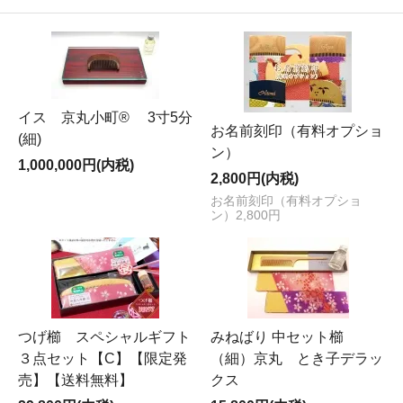
イス 京丸小町® 3寸5分
お名前刻印（有料オプショ
(細)
ン）
1,000,000円(内税)
2,800円(内税)
お名前刻印（有料オプショ
ン）2,800円
つげ櫛 スペシャルギフト
みねばり 中セット櫛
３点セット【C】【限定発
（細）京丸 とき子デラッ
売】【送料無料】
クス