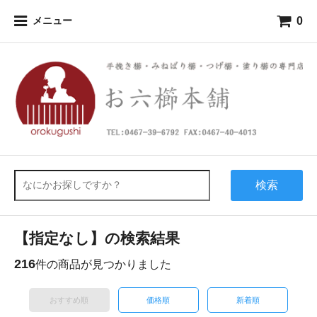
0
メニュー
検索
【指定なし】の検索結果
216
件の商品が見つかりました
おすすめ順
価格順
新着順