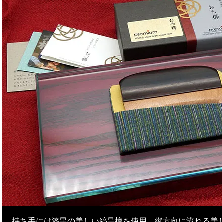
持ち手には漆黒の美しい縞黒檀を使用、縦方向に流れる美