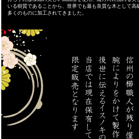
いる樹質であることから、世界でも最も良質な木として高
多くのものに加工されてきました。