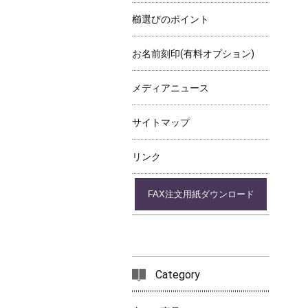
櫛選びのポイント
お名前刻印(有料オプション)
メディアニュース
サイトマップ
リンク
FAX注文用紙ダウンロード
Category