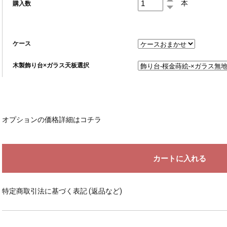
本
購入数
ケース
木製飾り台×ガラス天板選択
オプションの価格詳細はコチラ
特定商取引法に基づく表記 (返品など)