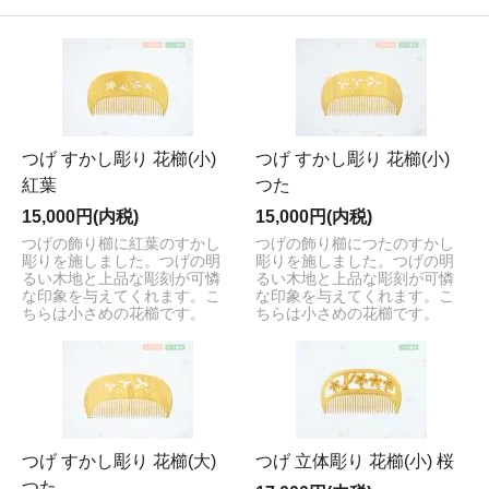
つげ すかし彫り 花櫛(小)
つげ すかし彫り 花櫛(小)
紅葉
つた
15,000円(内税)
15,000円(内税)
つげの飾り櫛に紅葉のすかし
つげの飾り櫛につたのすかし
彫りを施しました。つげの明
彫りを施しました。つげの明
るい木地と上品な彫刻が可憐
るい木地と上品な彫刻が可憐
な印象を与えてくれます。こ
な印象を与えてくれます。こ
ちらは小さめの花櫛です。
ちらは小さめの花櫛です。
つげ すかし彫り 花櫛(大)
つげ 立体彫り 花櫛(小) 桜
つた