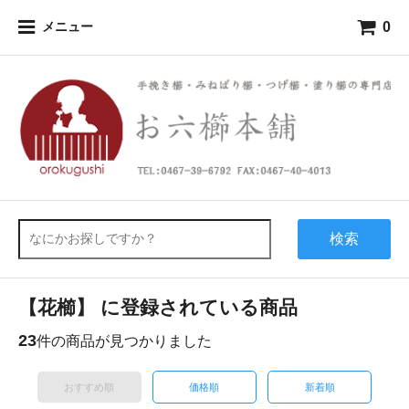
0
メニュー
検索
【花櫛】 に登録されている商品
23
件の商品が見つかりました
おすすめ順
価格順
新着順