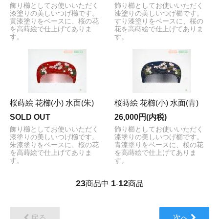
飾り櫛としてお使いいただく
飾り櫛としてお使いいただく
漆塗りの美しいつげ櫛です。
漆塗りの美しいつげ櫛です。
黄漆塗りをベースに、桜の花
すり漆塗りをベースに、桜の
を高蒔絵で仕上げてありま
花を高蒔絵で仕上げてありま
す。
す。
桜蒔絵 花櫛(小) 水面(朱)
桜蒔絵 花櫛(小) 水面(青)
SOLD OUT
26,000円(内税)
飾り櫛としてお使いいただく
飾り櫛としてお使いいただく
漆塗りの美しいつげ櫛です。
漆塗りの美しいつげ櫛です。
朱漆塗りをベースに、桜の花
青漆塗りをベースに、桜の花
を高蒔絵で仕上げてありま
を高蒔絵で仕上げてありま
す。
す。
23
1
12
商品中
-
商品
戻る
次へ