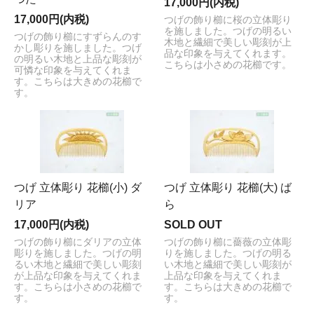
17,000円(内税)
17,000円(内税)
つげの飾り櫛に桜の立体彫り
を施しました。つげの明るい
つげの飾り櫛にすずらんのす
木地と繊細で美しい彫刻が上
かし彫りを施しました。つげ
品な印象を与えてくれます。
の明るい木地と上品な彫刻が
こちらは小さめの花櫛です。
可憐な印象を与えてくれま
す。こちらは大きめの花櫛で
す。
つげ 立体彫り 花櫛(小) ダ
つげ 立体彫り 花櫛(大) ば
リア
ら
17,000円(内税)
SOLD OUT
つげの飾り櫛にダリアの立体
つげの飾り櫛に薔薇の立体彫
彫りを施しました。つげの明
りを施しました。つげの明る
るい木地と繊細で美しい彫刻
い木地と繊細で美しい彫刻が
が上品な印象を与えてくれま
上品な印象を与えてくれま
す。こちらは小さめの花櫛で
す。こちらは大きめの花櫛で
す。
す。