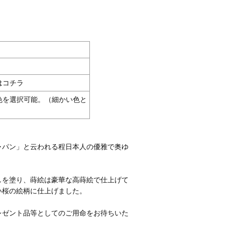
はコチラ
統色を選択可能。（細かい色と
ャパン」と云われる程日本人の優雅で奥ゆ
しを塗り、蒔絵は豪華な高蒔絵で仕上げて
い桜の絵柄に仕上げました。
レゼント品等としてのご用命をお待ちいた