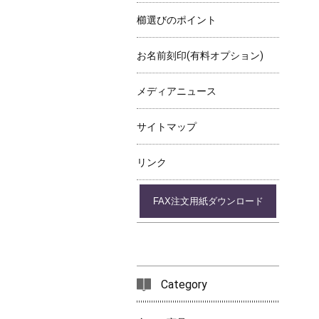
櫛選びのポイント
お名前刻印(有料オプション)
メディアニュース
サイトマップ
リンク
FAX注文用紙ダウンロード
Category