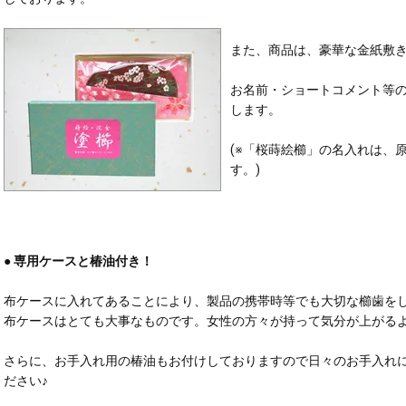
また、商品は、豪華な金紙敷
お名前・ショートコメント等
します。
(※「桜蒔絵櫛」の名入れは、
す。)
● 専用ケースと椿油付き！
布ケースに入れてあることにより、製品の携帯時等でも大切な櫛歯を
布ケースはとても大事なものです。女性の方々が持って気分が上がる
さらに、お手入れ用の椿油もお付けしておりますので日々のお手入れ
ださい♪