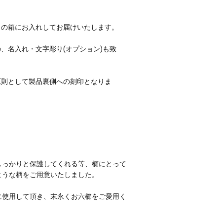
きの箱にお入れしてお届けいたします。
の、
名入れ・文字彫り(オプション)
も致
原則として製品裏側への刻印となりま
しっかりと保護してくれる等、櫛にとって
ような柄をご用意いたしました。
に使用して頂き、末永くお六櫛をご愛用く