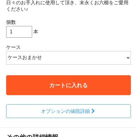
日々のお手入れに使用して頂き、末永くお六櫛をご愛用
ください♪
個数
本
ケース
カートに入れる
オプションの値段詳細