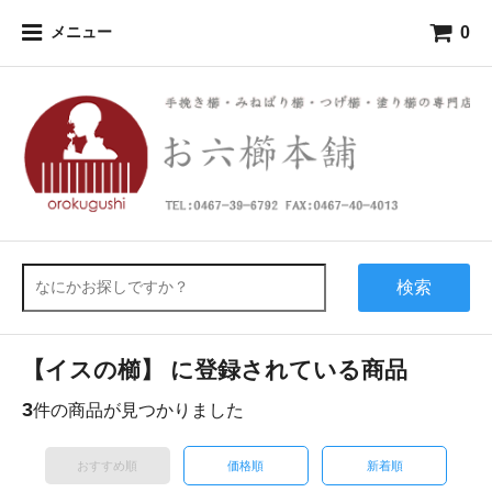
0
メニュー
検索
【イスの櫛】 に登録されている商品
3
件の商品が見つかりました
おすすめ順
価格順
新着順