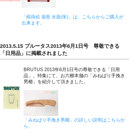
「桜蒔絵 扇形 水面(朱)」は、こちらからご購入が
出来ます。
2013.5.15 ブルータス2013年6月1日号 尊敬できる
「日用品」に掲載されました
BRUTUS 2013年6月1日号の尊敬できる「日用
品」。特集にて、お六櫛本舗の「みねばり手挽き
男櫛」を紹介して頂きました。
「みねばり手挽き男櫛」の詳しい説明はこちらか
ら。