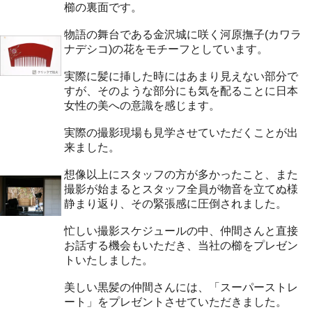
櫛の裏面です。
物語の舞台である金沢城に咲く河原撫子(カワラ
ナデシコ)の花をモチーフとしています。
実際に髪に挿した時にはあまり見えない部分で
すが、そのような部分にも気を配ることに日本
女性の美への意識を感じます。
実際の撮影現場も見学させていただくことが出
来ました。
想像以上にスタッフの方が多かったこと、また
撮影が始まるとスタッフ全員が物音を立てぬ様
静まり返り、その緊張感に圧倒されました。
忙しい撮影スケジュールの中、仲間さんと直接
お話する機会もいただき、当社の櫛をプレゼン
トいたしました。
美しい黒髪の仲間さんには、「スーパーストレ
ート」をプレゼントさせていただきました。