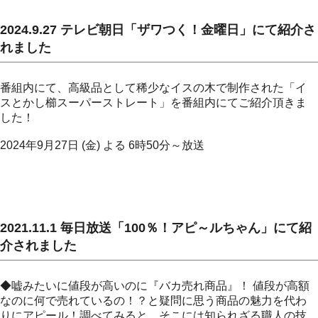
2024.9.27 テレビ朝日「ザワつく！金曜日」にて紹介さ
れました
番組内にて、高級品として稀少なイスの木で制作された「イ
スとかし櫛スーパーストレート」を番組内にてご紹介頂きま
した！
2024年9月27日 (金) よる 6時50分～放送
2021.11.1 毎日放送「100％！アピ～ルちゃん」にて紹
介されました
◆嘘みたいに値段が高いのに『バカ売れ商品』！ 値段が高額
なのに何で売れているの！？と疑問に思う商品の魅力を代わ
りにアピール！調べてみると、そこには知られざる職人の技