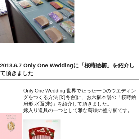
2013.6.7 Only One Weddingに「桜蒔絵櫛」を紹介し
て頂きました
Only One Wedding 世界でたった一つのウエディン
グをつくる方法 [幻冬舎]に、お六櫛本舗の「桜蒔絵
扇形 水面(朱)」を紹介して頂きました。
嫁入り道具の一つとして雅な蒔絵の塗り櫛です。