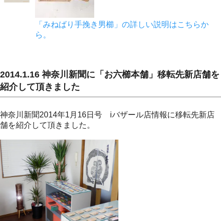
「みねばり手挽き男櫛」の詳しい説明はこちらか
ら。
2014.1.16 神奈川新聞に「お六櫛本舗」移転先新店舗を
紹介して頂きました
神奈川新聞2014年1月16日号 iバザール店情報に移転先新店
舗を紹介して頂きました。