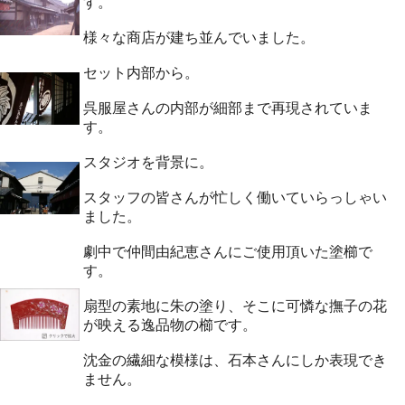
す。
様々な商店が建ち並んでいました。
セット内部から。
呉服屋さんの内部が細部まで再現されていま
す。
スタジオを背景に。
スタッフの皆さんが忙しく働いていらっしゃい
ました。
劇中で仲間由紀恵さんにご使用頂いた塗櫛で
す。
扇型の素地に朱の塗り、そこに可憐な撫子の花
が映える逸品物の櫛です。
沈金の繊細な模様は、石本さんにしか表現でき
ません。