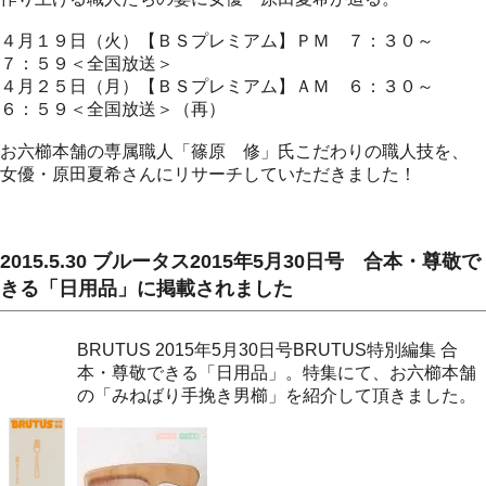
４月１９日（火）【ＢＳプレミアム】ＰＭ ７：３０～
７：５９＜全国放送＞
４月２５日（月）【ＢＳプレミアム】ＡＭ ６：３０～
６：５９＜全国放送＞（再）
お六櫛本舗の専属職人「篠原 修」氏こだわりの職人技を、
女優・原田夏希さんにリサーチしていただきました！
2015.5.30 ブルータス2015年5月30日号 合本・尊敬で
きる「日用品」に掲載されました
BRUTUS 2015年5月30日号BRUTUS特別編集 合
本・尊敬できる「日用品」。特集にて、お六櫛本舗
の「みねばり手挽き男櫛」を紹介して頂きました。