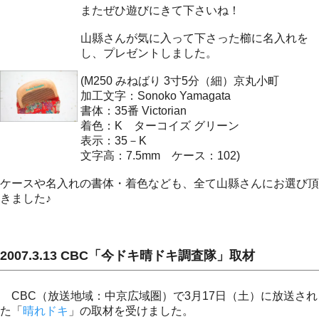
またぜひ遊びにきて下さいね！
山縣さんが気に入って下さった櫛に名入れを
し、プレゼントしました。
(M250 みねばり 3寸5分（細）京丸小町
加工文字：Sonoko Yamagata
書体：35番 Victorian
着色：K ターコイズ グリーン
表示：35－K
文字高：7.5mm ケース：102)
ケースや名入れの書体・着色なども、全て山縣さんにお選び頂
きました♪
2007.3.13 CBC「今ドキ晴ドキ調査隊」取材
CBC（放送地域：中京広域圏）で3月17日（土）に放送され
た「
晴れドキ
」の取材を受けました。