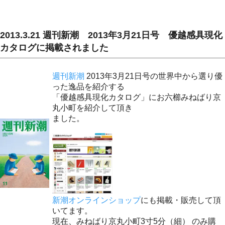
2013.3.21 週刊新潮 2013年3月21日号 優越感具現化
カタログに掲載されました
週刊新潮
2013年3月21日号の世界中から選り優
った逸品を紹介する
「優越感具現化カタログ」にお六櫛みねばり京
丸小町を紹介して頂き
ました。
新潮オンラインショップ
にも掲載・販売して頂
いてます。
現在、みねばり京丸小町3寸5分（細） のみ購