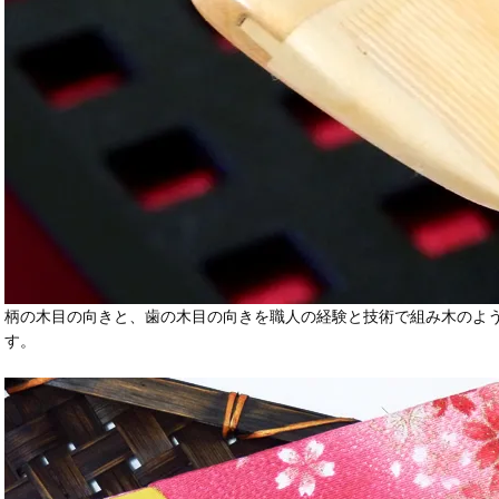
柄の木目の向きと、歯の木目の向きを職人の経験と技術で組み木のよ
す。