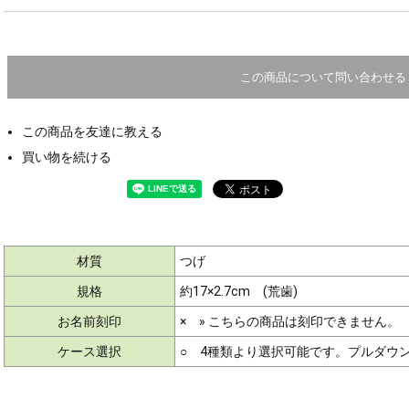
この商品について問い合わせる
この商品を友達に教える
買い物を続ける
材質
つげ
規格
約17×2.7cm (荒歯)
お名前刻印
× » こちらの商品は刻印できません。
ケース選択
○ 4種類より選択可能です。プルダウ