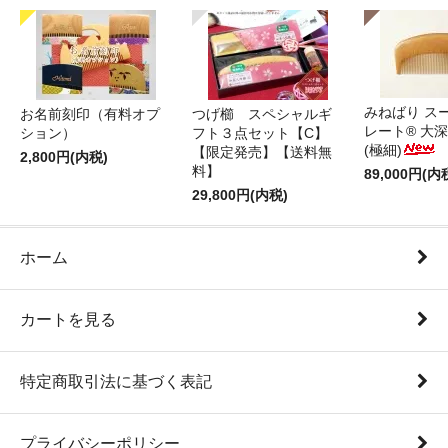
みねばり ス
お名前刻印（有料オプ
つげ櫛 スペシャルギ
レート® 大
ション）
フト３点セット【C】
(極細)
【限定発売】【送料無
2,800円(内税)
料】
89,000円(内
29,800円(内税)
ホーム
カートを見る
特定商取引法に基づく表記
プライバシーポリシー