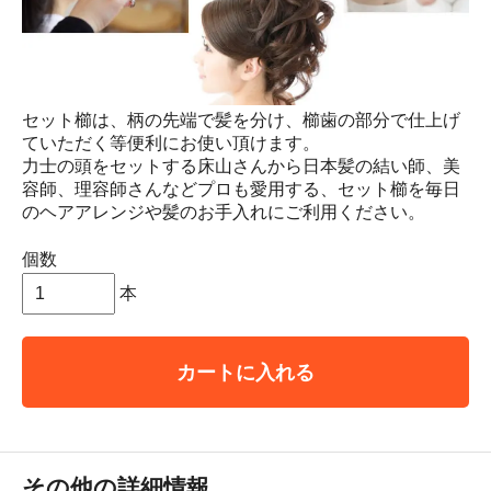
セット櫛は、柄の先端で髪を分け、櫛歯の部分で仕上げ
ていただく等便利にお使い頂けます。
力士の頭をセットする床山さんから日本髪の結い師、美
容師、理容師さんなどプロも愛用する、セット櫛を毎日
のヘアアレンジや髪のお手入れにご利用ください。
個数
本
カートに入れる
その他の詳細情報