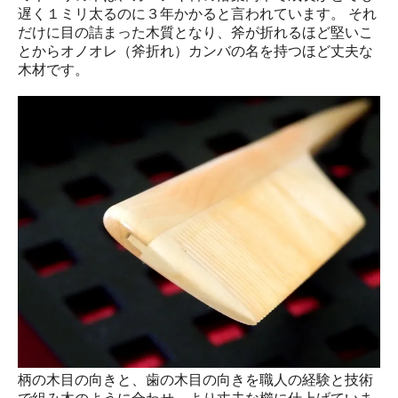
遅く１ミリ太るのに３年かかると言われています。 それ
だけに目の詰まった木質となり、斧が折れるほど堅いこ
とからオノオレ（斧折れ）カンバの名を持つほど丈夫な
木材です。
柄の木目の向きと、歯の木目の向きを職人の経験と技術