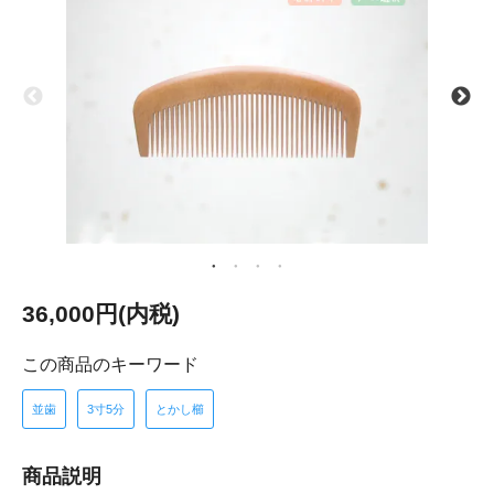
36,000円(内税)
この商品のキーワード
並歯
3寸5分
とかし櫛
商品説明