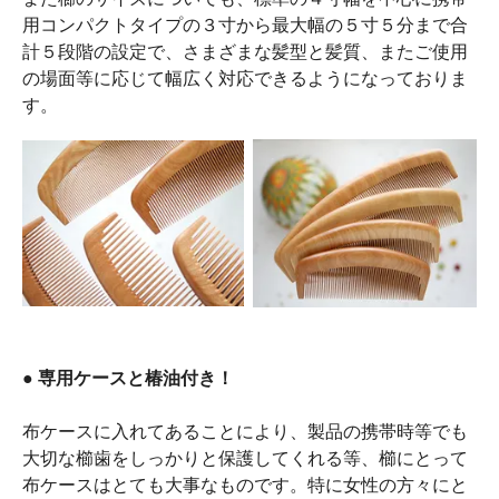
用コンパクトタイプの３寸から最大幅の５寸５分まで合
計５段階の設定で、さまざまな髪型と髪質、またご使用
の場面等に応じて幅広く対応できるようになっておりま
す。
● 専用ケースと椿油付き！
布ケースに入れてあることにより、製品の携帯時等でも
大切な櫛歯をしっかりと保護してくれる等、櫛にとって
布ケースはとても大事なものです。特に女性の方々にと