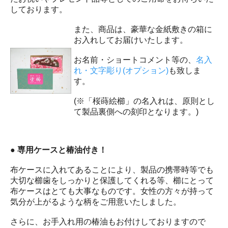
しております。
また、商品は、豪華な金紙敷きの箱に
お入れしてお届けいたします。
お名前・ショートコメント等の、
名入
れ・文字彫り(オプション)
も致しま
す。
(※「桜蒔絵櫛」の名入れは、原則とし
て製品裏側への刻印となります。)
● 専用ケースと椿油付き！
布ケースに入れてあることにより、製品の携帯時等でも
大切な櫛歯をしっかりと保護してくれる等、櫛にとって
布ケースはとても大事なものです。女性の方々が持って
気分が上がるような柄をご用意いたしました。
さらに、お手入れ用の椿油もお付けしておりますので