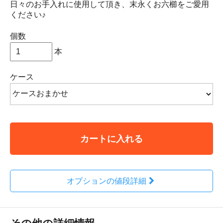
日々のお手入れに使用して頂き、末永くお六櫛をご愛用
ください♪
個数
本
ケース
カートに入れる
オプションの値段詳細