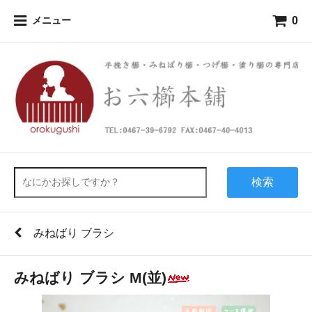
0
メニュー
検索
みねばり ブラシ
みねばり ブラシ M(並)