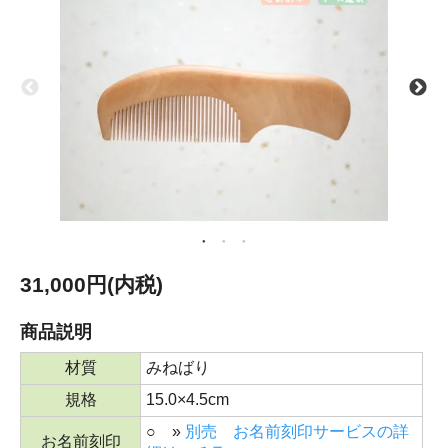
31,000円(内税)
商品説明
材質
みねばり
規格
15.0×4.5cm
○ »
別売 お名前刻印サービスの詳
お名前刻印