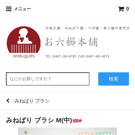
0
メニュー
検索
みねばり ブラシ
みねばり ブラシ M(中)