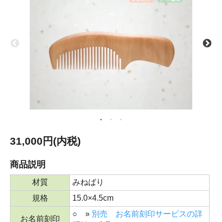
31,000円(内税)
商品説明
材質
みねばり
規格
15.0×4.5cm
○ »
別売 お名前刻印サービスの詳
お名前刻印