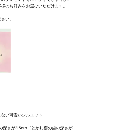
客様のお好みをお選びいただけます。
ださい。
」
こない可愛いシルエット
歯の深さが3.5cm（とかし櫛の歯の深さが