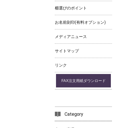
櫛選びのポイント
お名前刻印(有料オプション)
メディアニュース
サイトマップ
リンク
FAX注文用紙ダウンロード
Category