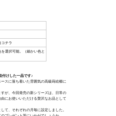
はコチラ
統色を選択可能。（細かい色と
絵付けした一品です♪
ベースに落ち着いた雰囲気の高級蒔絵櫛に
ますが、今回発売の新シリーズは、日常の
自由にお使いいただける贅沢なお品として
として、それぞれの月毎に設定しました。
てのプレゼント等にいかがでしょうか。