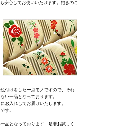
方にも安心してお使いいたけます。飽きのこ
で絵付けをした一点モノですので、それ
とない一品となっております。
箱にお入れしてお届けいたします。
めです。
の一品となっております、是非お試しく