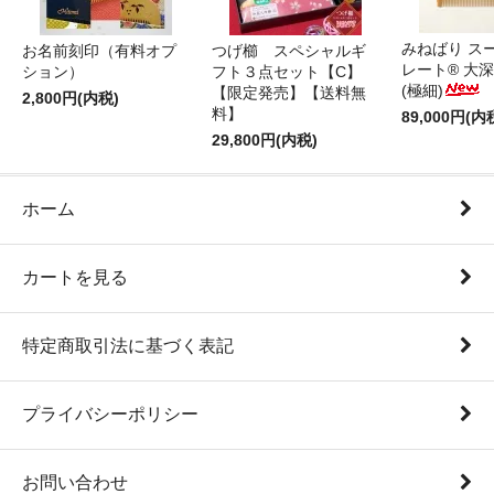
みねばり ス
お名前刻印（有料オプ
つげ櫛 スペシャルギ
レート® 大
ション）
フト３点セット【C】
(極細)
【限定発売】【送料無
2,800円(内税)
料】
89,000円(内
29,800円(内税)
ホーム
カートを見る
特定商取引法に基づく表記
プライバシーポリシー
お問い合わせ