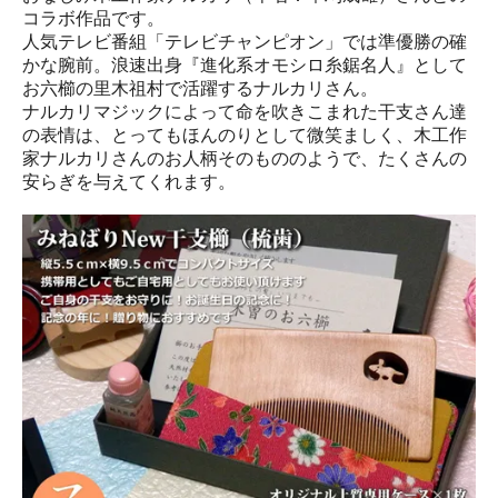
コラボ作品です。
人気テレビ番組「テレビチャンピオン」では準優勝の確
かな腕前。浪速出身『進化系オモシロ糸鋸名人』として
お六櫛の里木祖村で活躍するナルカリさん。
ナルカリマジックによって命を吹きこまれた干支さん達
の表情は、とってもほんのりとして微笑ましく、木工作
家ナルカリさんのお人柄そのもののようで、たくさんの
安らぎを与えてくれます。