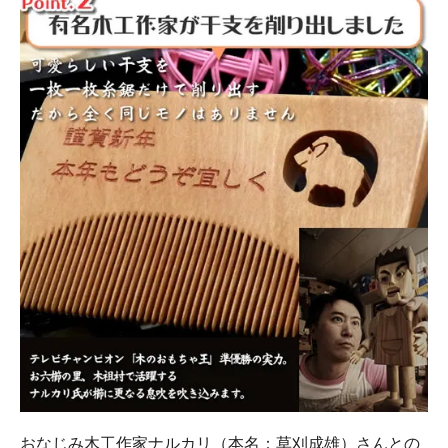
おなじみ木工作家ナルカリ（本名：草刈成雄）さんとの