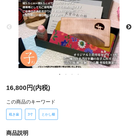
16,800円(内税)
この商品のキーワード
梳き歯
3寸
とかし櫛
商品説明