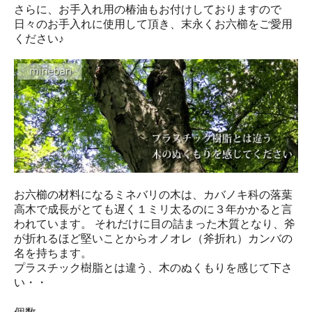
さらに、お手入れ用の椿油もお付けしておりますので
日々のお手入れに使用して頂き、末永くお六櫛をご愛用
ください♪
お六櫛の材料になるミネバリの木は、カバノキ科の落葉
高木で成長がとても遅く１ミリ太るのに３年かかると言
われています。 それだけに目の詰まった木質となり、斧
が折れるほど堅いことからオノオレ（斧折れ）カンバの
名を持ちます。
プラスチック樹脂とは違う、木のぬくもりを感じて下さ
い・・