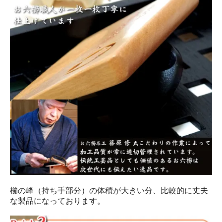
櫛の峰（持ち手部分）の体積が大きい分、比較的に丈夫
な製品になっております。