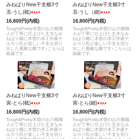
みねばりNew干支櫛3寸
みねばりNew干支櫛3寸
丑-うし(梳)
丑-うし（細)
16,800円(内税)
16,800円(内税)
Tough&Pretty木曽のお六櫛職
Tough&Pretty木曽のお六櫛職
人が丁寧に仕上げた丈夫なみ
人が丁寧に仕上げた丈夫なみ
ねばり櫛に木曽の木工作家ナ
ねばり櫛に木曽の木工作家ナ
ルカリ氏が楽しい干支を切り
ルカリ氏が楽しい干支を切り
出した素敵な櫛です♪こちらは
出した素敵な櫛です♪こちらは
梳歯です。
細歯です。
みねばりNew干支櫛3寸
みねばりNew干支櫛3寸
寅-とら(梳)
寅-とら(細)
16,800円(内税)
16,800円(内税)
Tough&Pretty木曽のお六櫛職
Tough&Pretty木曽のお六櫛職
人が丁寧に仕上げた丈夫なみ
人が丁寧に仕上げた丈夫なみ
ねばり櫛に木曽の木工作家ナ
ねばり櫛に木曽の木工作家ナ
ルカリ氏が楽しい干支を切り
ルカリ氏が楽しい干支を切り