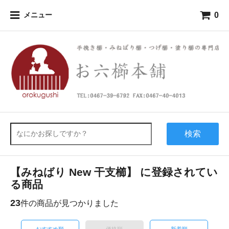
0
メニュー
検索
【みねばり New 干支櫛】 に登録されてい
る商品
23
件の商品が見つかりました
おすすめ順
価格順
新着順