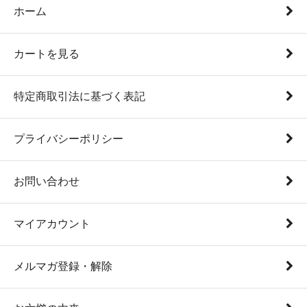
ホーム
カートを見る
特定商取引法に基づく表記
プライバシーポリシー
お問い合わせ
マイアカウント
メルマガ登録・解除