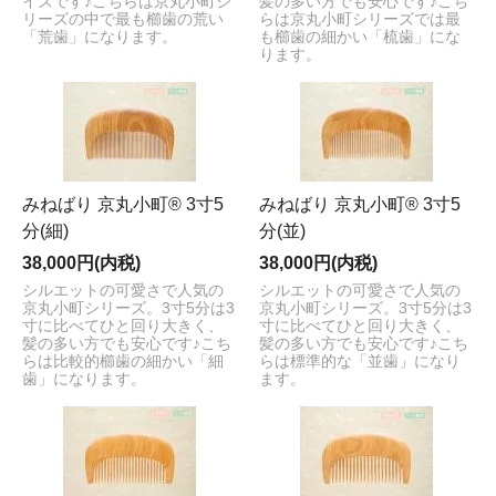
イズです♪こちらは京丸小町シ
髪の多い方でも安心です♪こち
リーズの中で最も櫛歯の荒い
らは京丸小町シリーズでは最
「荒歯」になります。
も櫛歯の細かい「梳歯」にな
ります。
みねばり 京丸小町® 3寸5
みねばり 京丸小町® 3寸5
分(細)
分(並)
38,000円(内税)
38,000円(内税)
シルエットの可愛さで人気の
シルエットの可愛さで人気の
京丸小町シリーズ。3寸5分は3
京丸小町シリーズ。3寸5分は3
寸に比べてひと回り大きく、
寸に比べてひと回り大きく、
髪の多い方でも安心です♪こち
髪の多い方でも安心です♪こち
らは比較的櫛歯の細かい「細
らは標準的な「並歯」になり
歯」になります。
ます。