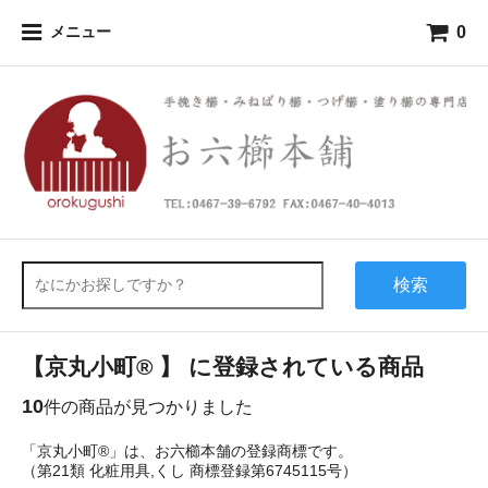
0
メニュー
検索
【京丸小町® 】 に登録されている商品
10
件の商品が見つかりました
「京丸小町®」は、お六櫛本舗の登録商標です。
（第21類 化粧用具,くし 商標登録第6745115号）