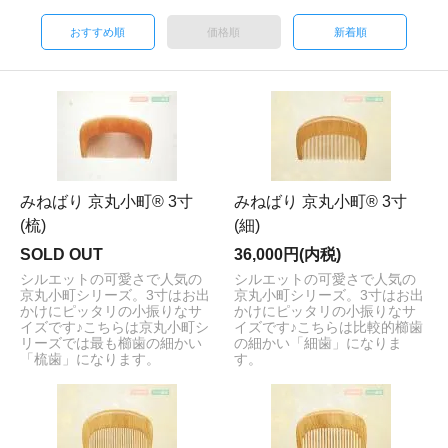
おすすめ順
価格順
新着順
みねばり 京丸小町® 3寸
みねばり 京丸小町® 3寸
(梳)
(細)
SOLD OUT
36,000円(内税)
シルエットの可愛さで人気の
シルエットの可愛さで人気の
京丸小町シリーズ。3寸はお出
京丸小町シリーズ。3寸はお出
かけにピッタリの小振りなサ
かけにピッタリの小振りなサ
イズです♪こちらは京丸小町シ
イズです♪こちらは比較的櫛歯
リーズでは最も櫛歯の細かい
の細かい「細歯」になりま
「梳歯」になります。
す。