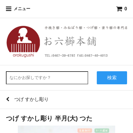
0
メニュー
検索
つげ すかし彫り
つげ すかし彫り 半月(大) つた