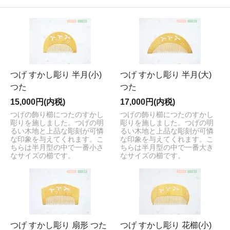
つげ すかし彫り 半月(小)
つげ すかし彫り 半月(大)
つた
つた
15,000円(内税)
17,000円(内税)
つげの飾り櫛につたのすかし
つげの飾り櫛につたのすかし
彫りを施しました。つげの明
彫りを施しました。つげの明
るい木地と上品な彫刻が可憐
るい木地と上品な彫刻が可憐
な印象を与えてくれます。こ
な印象を与えてくれます。こ
ちらは半月型の中で一番小さ
ちらは半月型の中で一番大き
なサイズの櫛です。
なサイズの櫛です。
つげ すかし彫り 扇形 つた
つげ すかし彫り 花櫛(小)