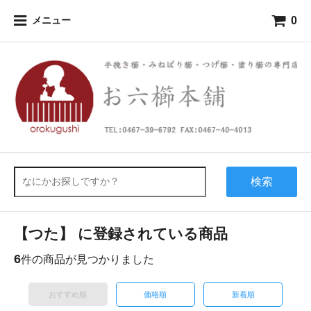
0
メニュー
検索
【つた】 に登録されている商品
6
件の商品が見つかりました
おすすめ順
価格順
新着順