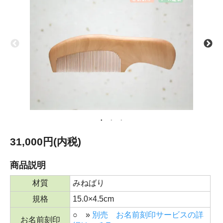
31,000円(内税)
商品説明
材質
みねばり
規格
15.0×4.5cm
○ »
別売 お名前刻印サービスの詳
お名前刻印