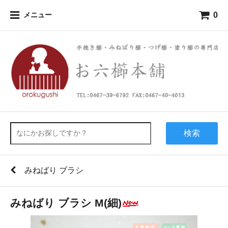
0
メニュー
検索
みねばり ブラシ
みねばり ブラシ M(細)